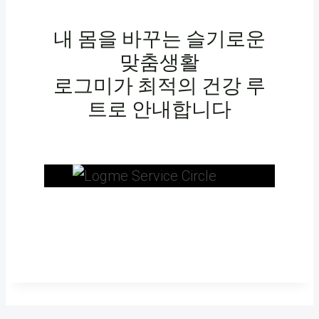
내 몸을 바꾸는 슬기로운
맞춤생활
로그미가 최적의 건강 루
트로 안내합니다