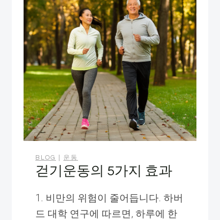
을
아
시
나
요?
BLOG
|
운동
걷기운동의 5가지 효과
1. 비만의 위험이 줄어듭니다. 하버
드 대학 연구에 따르면, 하루에 한