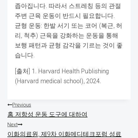
좁아집니다. 따라서 스트레칭 등의 관절
주변 근육 운동이 반드시 필요합니다.
균형 운동: 한발 서기 또는 코어 (복근, 허
리, 척추) 근육을 강화하는 운동을 통해
보행 패턴과 균형 감각을 기르는 것이 좋
습니다.
[출처] 1. Harvard Health Publishing
(Harvard medical school), 2024.
글
Previous
홈 저항성 운동 도구에 대하여
내
Next
비
이화의료원, 제9차 이화메디테크포럼 성료