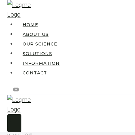
Skip
to
content
HOME
ABOUT US
OUR SCIENCE
SOLUTIONS
INFORMATION
CONTACT